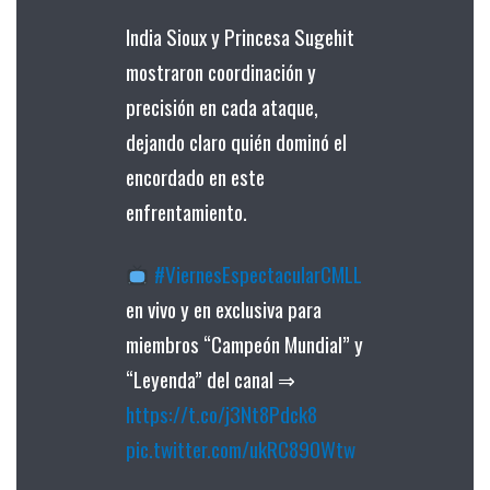
India Sioux y Princesa Sugehit
mostraron coordinación y
precisión en cada ataque,
dejando claro quién dominó el
encordado en este
enfrentamiento.
#ViernesEspectacularCMLL
en vivo y en exclusiva para
miembros “Campeón Mundial” y
“Leyenda” del canal ⇒
https://t.co/j3Nt8Pdck8
pic.twitter.com/ukRC890Wtw