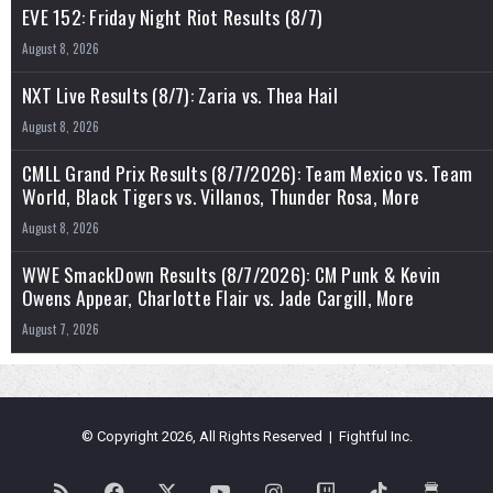
EVE 152: Friday Night Riot Results (8/7)
August 8, 2026
NXT Live Results (8/7): Zaria vs. Thea Hail
August 8, 2026
CMLL Grand Prix Results (8/7/2026): Team Mexico vs. Team
World, Black Tigers vs. Villanos, Thunder Rosa, More
August 8, 2026
WWE SmackDown Results (8/7/2026): CM Punk & Kevin
Owens Appear, Charlotte Flair vs. Jade Cargill, More
August 7, 2026
© Copyright 2026, All Rights Reserved | Fightful Inc.
RSS
Facebook
X
YouTube
Instagram
Twitch
TikTok
Buy