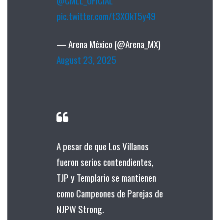
@CMLL_OFICIAL
pic.twitter.com/t3XOkT5y49
— Arena México (@Arena_MX)
August 23, 2025
A pesar de que Los Villanos
fueron serios contendientes,
TJP y Templario se mantienen
como Campeones de Parejas de
NJPW Strong.