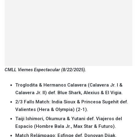
CMLL Viernes Espectacular (8/22/2025).
Troglodita & Hermanos Calavera (Calavera Jr. I &
Calavera Jr. II) def. Blue Shark, Alexius & El Vigia.
2/3 Falls Match: India Sioux & Princesa Sugehit def.
Valientes (Hera & Olympia) (2-1).
Taiji Ishimori, Okumura & Yutani def. Viajeros del
Espacio (Hombre Bala Jr., Max Star & Futuro).
Match Relámpago: Esfinge def. Donovan Dijak.