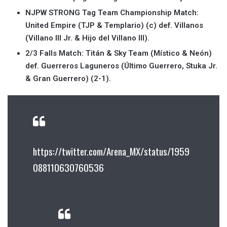
NJPW STRONG Tag Team Championship Match:
United Empire (TJP & Templario) (c) def. Villanos
(Villano III Jr. & Hijo del Villano III).
2/3 Falls Match: Titán & Sky Team (Místico & Neón)
def. Guerreros Laguneros (Último Guerrero, Stuka Jr.
& Gran Guerrero) (2-1).
https://twitter.com/Arena_MX/status/1959
088110630760536