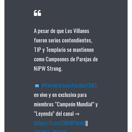
A pesar de que Los Villanos
fueron serios contendientes,
TJP y Templario se mantienen
como Campeones de Parejas de
NJPW Strong.
#ViernesEspectacularCMLL
en vivo y en exclusiva para
miembros “Campeón Mundial” y
“Leyenda” del canal ⇒
https://t.co/j3Nt8Pdck8
||